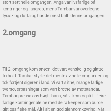
stort sett heile omgangen. Anga var livsfarlige på
kontringer og i angrep, mens Tambar var overlegne
fysisk og i lufta og hadde mest ball i denne omgangen.
2.omgang
Til 2. omgang kom snøen, det vart vanskelig og glatte
forhold. Tambar styrte det meste av heile omgangen og
tok fortjent sigeren i land. Vi vart slitne, mange farlige
tversoverpasningar som vart brotne av motstandar,
Tambar pressa oss høgt i bana, så vi kom også til fleire
farlige kontringer aleine med deira keeper som burde
gitt oss fleire mål. Alt i alt en god gjennomkøyring i vår