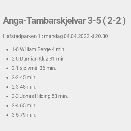
Anga-Tambarskjelvar 3-5 ( 2-2 )
Hafstadparken 1 : mandag 04.04.2022 kl 20.30
1-0 William Berge 4 min.
2-0 Damian Kluz 31 min
2-1 sjølvmål 36 min.
2-2 45 min.
2-3 48 min.
3-3 Jonas Hilding 53 min.
3-4 65 min.
3-5 79 min.