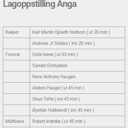
Lagoppstilling Anga
Keeper
Karl Martin Opseth Norbom ( ut 20.min )
Andreas Jr Stokka ( inn 20 min )
Forsvar
Gisle Isene ( ut 45 min )
Sander Eimhjellen
Rene Anthony Haugen
Anders Hauge ( ut 45 min )
Stian Tefre ( inn 45 min )
Øystein Halbrendt ( inn 45 min )
Midtbane
Robert Indrebø ( ut 45 min )