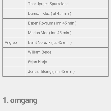
Thor Jørgen Spurkeland
Damian Kluz ( ut 45 min )
Espen Røysum ( inn 45 min )
Marius Moe ( inn 45 min )
Angrep
Bernt Norevik ( ut 45 min )
William Berge
Ørjan Harjo
Jonas Hilding ( inn 45 min )
1. omgang