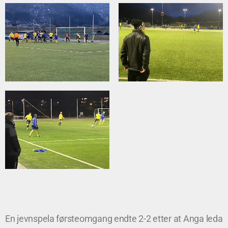
En jevnspela førsteomgang endte 2-2 etter at Anga leda