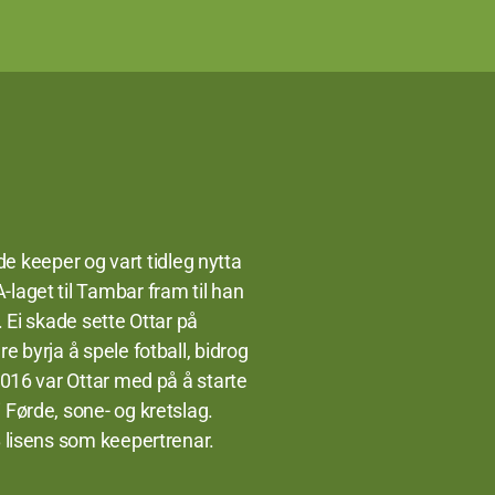
nde keeper og vart tidleg nytta
laget til Tambar fram til han
. Ei skade sette Ottar på
e byrja å spele fotball, bidrog
2016 var Ottar med på å starte
 Førde, sone- og kretslag.
B lisens som keepertrenar.