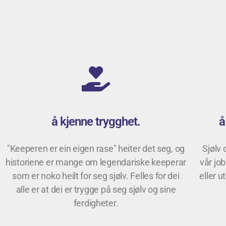
å kjenne trygghet.
å
"Keeperen er ein eigen rase" heiter det seg, og
Sjølv 
historiene er mange om legendariske keeperar
vår jo
som er noko heilt for seg sjølv. Felles for dei
eller u
alle er at dei er trygge på seg sjølv og sine
ferdigheter.