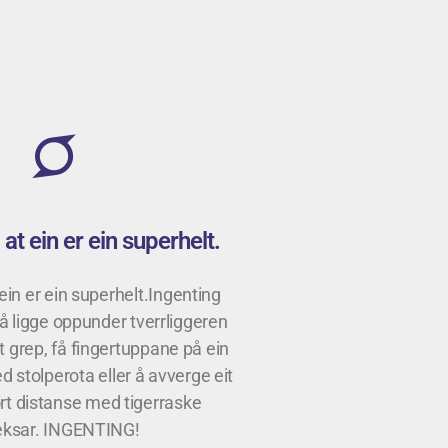
at ein er ein superhelt.
ein er ein superhelt.Ingenting
 å ligge oppunder tverrliggeren
t grep, få fingertuppane på ein
ed stolperota eller å avverge eit
rt distanse med tigerraske
leksar. INGENTING!