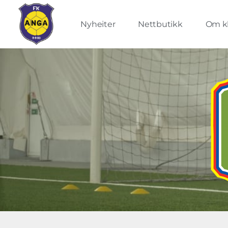
Nyheiter
Nettbutikk
Om k