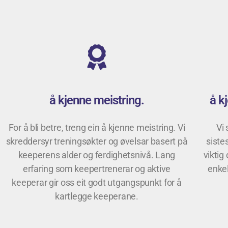
å kjenne meistring.
å k
For å bli betre, treng ein å kjenne meistring. Vi
Vi 
skreddersyr treningsøkter og øvelsar basert på
siste
keeperens alder og ferdighetsnivå. Lang
viktig
erfaring som keepertrenerar og aktive
enkel
keeperar gir oss eit godt utgangspunkt for å
kartlegge keeperane.