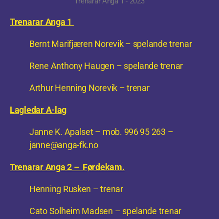
Trenarar Anga 1 - 2023
Trenarar Anga 1
Bernt Marifjæren Norevik – spelande trenar
Rene Anthony Haugen – spelande trenar
Arthur Henning Norevik – trenar
Lagledar A-lag
Janne K. Apalset – mob. 996 95 263 –
janne@anga-fk.no
Trenarar Anga 2 – Førdekam.
Henning Rusken – trenar
Cato Solheim Madsen – spelande trenar