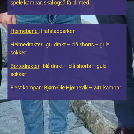
spele kampar, skal også få bli med.
Heimebane
: Hafstadparken.
Heimedrakter
: gul drakt – blå shorts – gule
sokker.
Bortedrakter
: blå drakt – blå shorts – gule
sokker.
Flest kampar
: Bjørn-Ole Hjørnevik – 241 kampar.