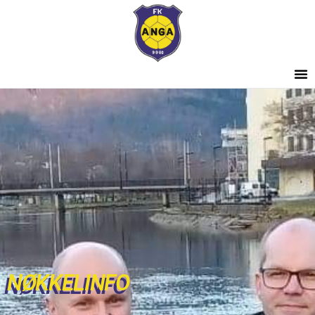
NØKKELINFO