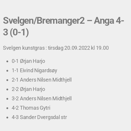
Svelgen/Bremanger2 – Anga 4-
3 (0-1)
Svelgen kunstgras : tirsdag 20.09.2022 kl 19.00
0-1 Ørjan Harjo
1-1 Eivind Nigardsøy
2-1 Anders Nilsen Midthjell
2-2 Ørjan Harjo
3-2 Anders Nilsen Midthjell
4-2 Thomas Gytri
4-3 Sander Dvergsdal str