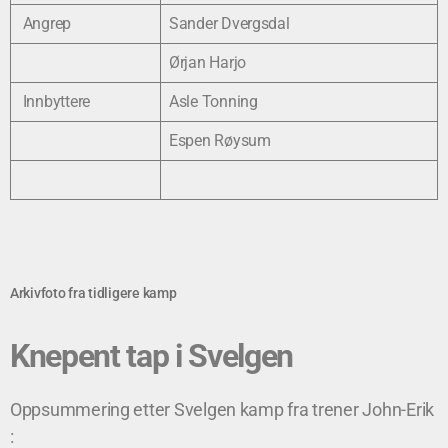
Angrep
Sander Dvergsdal
Ørjan Harjo
Innbyttere
Asle Tonning
Espen Røysum
Arkivfoto fra tidligere kamp
Knepent tap i Svelgen
Oppsummering etter Svelgen kamp fra trener John-Erik
: