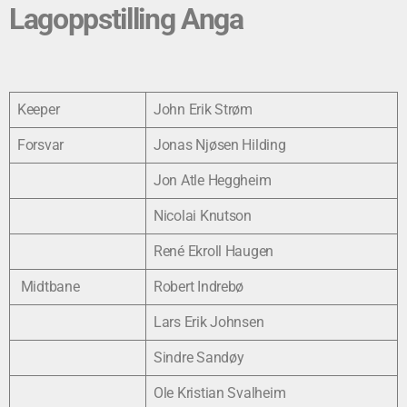
Lagoppstilling Anga
Keeper
John Erik Strøm
Forsvar
Jonas Njøsen Hilding
Jon Atle Heggheim
Nicolai Knutson
René Ekroll Haugen
Midtbane
Robert Indrebø
Lars Erik Johnsen
Sindre Sandøy
Ole Kristian Svalheim