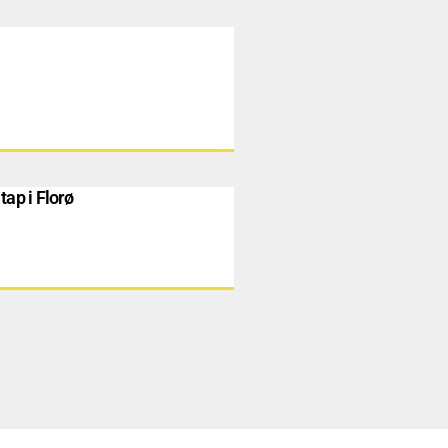
tap i Florø