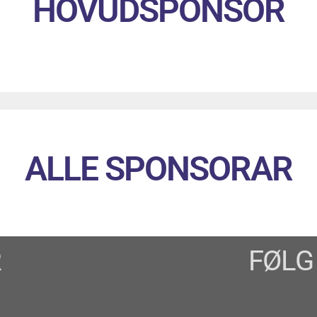
HOVUDSPONSOR
ALLE SPONSORAR
R
FØLG