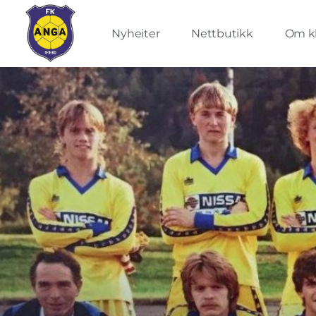
Nyheiter
Nettbutikk
Om k