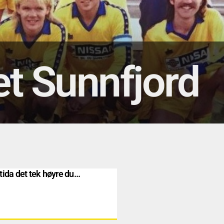
et Sunnfjord
tida det tek høyre du…