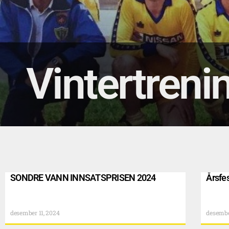
Vintertreni
SONDRE VANN INNSATSPRISEN 2024
Årsfe
desember 11, 2024
desembe