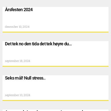
Årsfesten 2024
desember 10, 2024
Det tek no den tida det tek høyre du…
september 18, 2024
Seks mål! Null stress..
september 10, 2024