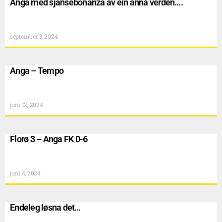
Anga med sjansebonanza av ein anna verden….
september 3, 2024
Anga – Tempo
juni 12, 2024
Florø 3 – Anga FK 0-6
juni 4, 2024
Endeleg løsna det…