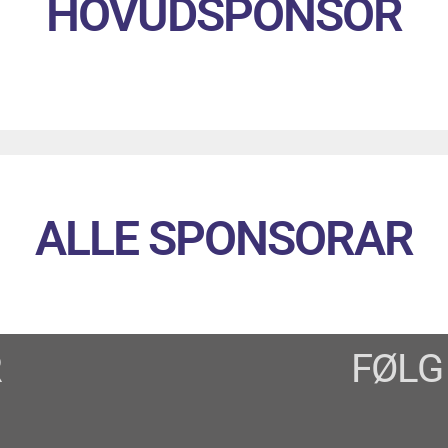
HOVUDSPONSOR
ALLE SPONSORAR
R
FØLG