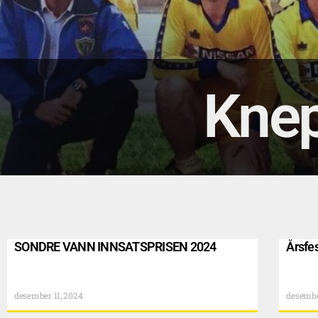
Knep
SONDRE VANN INNSATSPRISEN 2024
Årsfe
desember 11, 2024
desembe