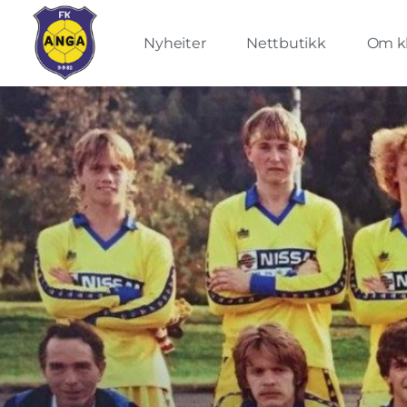
Nyheiter
Nettbutikk
Om k