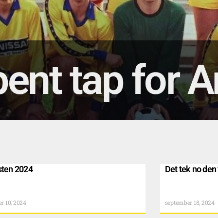
ent tap for 
sten 2024
Det tek no den 
r 10, 2024
september 18, 2024