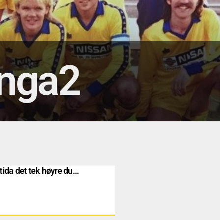
Anga2
tida det tek høyre du…