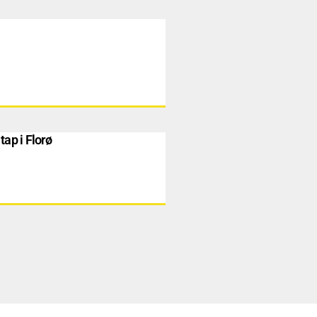
tap i Florø